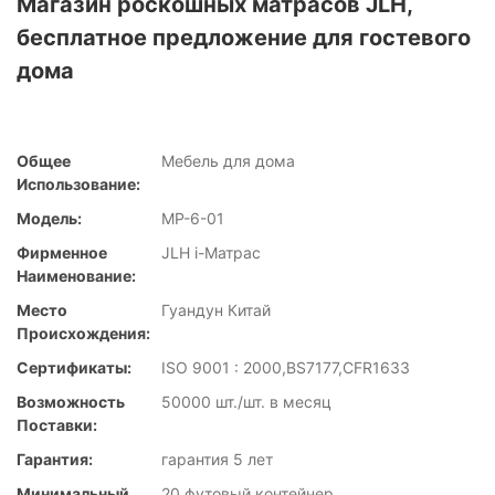
Магазин роскошных матрасов JLH,
бесплатное предложение для гостевого
дома
Общее
Мебель для дома
Использование:
Модель:
MP-6-01
Фирменное
JLH i-Матрас
Наименование:
Место
Гуандун Китай
Происхождения:
Сертификаты:
ISO 9001 : 2000,BS7177,CFR1633
Возможность
50000 шт./шт. в месяц
Поставки:
Гарантия:
гарантия 5 лет
Минимальный
20 футовый контейнер