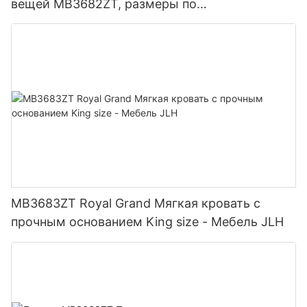
вещей MB3682ZT, размеры по
индивидуальному заказу & Цвета Цена по
прейскуранту завода-изготовителя - Мебель
JLH
MB3683ZT Royal Grand Мягкая кровать с
прочным основанием King size - Мебель JLH