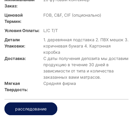
Заказ:
Ценовой
FOB, C&F, CIF (опционально)
Термин:
Условия Оплаты:
L/C T/T
Детали
1. деревянная подставка 2. ПВХ мешок 3.
Упаковки:
коричневая бумага 4. Картонная
коробка
Доставка:
С даты получения депозита мы доставим
продукцию в течение 30 дней в
зависимости от типа и количества
заказанных вами матрасов.
Мягкая
Средняя фирма
Твердость:
расследование