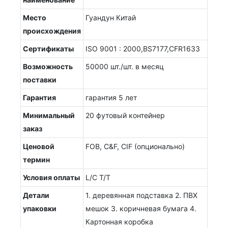
Место
Гуандун Китай
происхождения
Сертификаты
ISO 9001 : 2000,BS7177,CFR1633
Возможность
50000 шт./шт. в месяц
поставки
Гарантия
гарантия 5 лет
Минимальный
20 футовый контейнер
заказ
Ценовой
FOB, C&F, CIF (опционально)
термин
Условия оплаты
L/C T/T
Детали
1. деревянная подставка 2. ПВХ
упаковки
мешок 3. коричневая бумага 4.
Картонная коробка