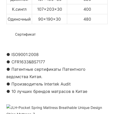
К.сингл
107x203x30
400
Одиночный
90x190x30
480
◆◆
Сертификат
● ISO9001:2008
● CFR1633&BS7177
● Патентные сертификаты Патентного
ведомства Китая.
● Производитель Intertek Audit
● 10 лучших брендов матрасов в Китае