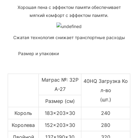
Хорошая пена с эффектом памяти обеспечивает
мягкий комфорт с эффектом памяти.
Сжатая технология снижает транспортные расходы
◆◆
Размер и упаковки
Матрас №: 32P
40HQ Загрузка Ко
A-27
л-во
(шт.)
Размер (см)
Король
183x203x30
240
Королева
152x203x30
280
Двойной
137x190x30
320