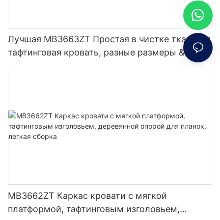
Лучшая MB3663ZT Простая в чистке тканевая
тафтинговая кровать, разные размеры &
Цвета Цена по прейскуранту завода-
изготовителя — Мебель JLH
MB3662ZT Каркас кровати с мягкой
платформой, тафтинговым изголовьем,