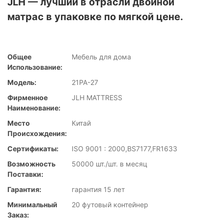
JLH — лучший в отрасли двойной
матрас в упаковке по мягкой цене.
Общее
Мебель для дома
Использование:
Модель:
21PA-27
Фирменное
JLH MATTRESS
Наименование:
Место
Китай
Происхождения:
Сертификаты:
ISO 9001 : 2000,BS7177,FR1633
Возможность
50000 шт./шт. в месяц
Поставки:
Гарантия:
гарантия 15 лет
Минимальный
20 футовый контейнер
Заказ: