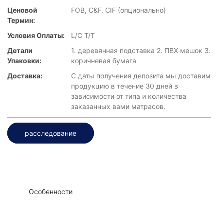
Ценовой
FOB, C&F, CIF (опционально)
Термин:
Условия Оплаты:
L/C T/T
Детали
1. деревянная подставка 2. ПВХ мешок 3.
Упаковки:
коричневая бумага
Доставка:
С даты получения депозита мы доставим
продукцию в течение 30 дней в
зависимости от типа и количества
заказанных вами матрасов.
расследование
◆◆
Особенности