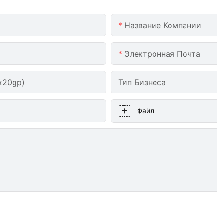
Название Компании
Электронная Почта
x20gp)
Тип Бизнеса
Файл