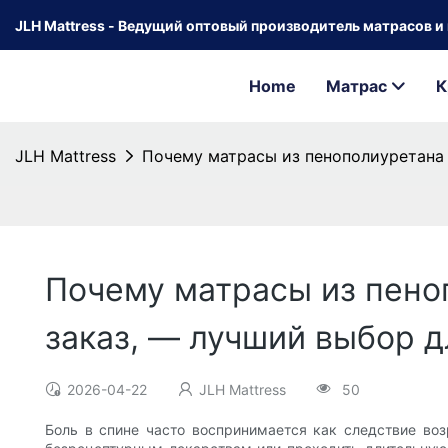
JLH Mattress - Ведущий оптовый производитель матрасов и к
Home
Матрас
К
JLH Mattress
Почему матрасы из пенополиуретана 
Почему матрасы из пено
заказ, — лучший выбор д
2026-04-22
JLH Mattress
50
Боль в спине часто воспринимается как следствие воз