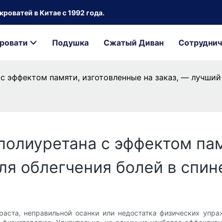
роватей в Китае с 1992 года.
ровати
Подушка
Сжатый Диван
Сотруднич
с эффектом памяти, изготовленные на заказ, — лучший 
полиуретана с эффектом пам
ля облегчения болей в спин
раста, неправильной осанки или недостатка физических упраж