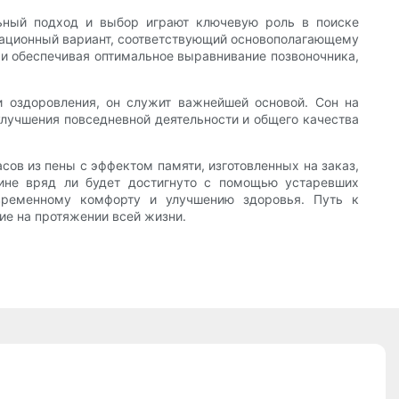
льный подход и выбор играют ключевую роль в поиске
овационный вариант, соответствующий основополагающему
 и обеспечивая оптимальное выравнивание позвоночника,
 оздоровления, он служит важнейшей основой. Сон на
улучшения повседневной деятельности и общего качества
ов из пены с эффектом памяти, изготовленных на заказ,
пине вряд ли будет достигнуто с помощью устаревших
временному комфорту и улучшению здоровья. Путь к
ие на протяжении всей жизни.