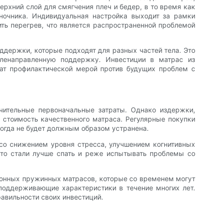
рхний слой для смягчения плеч и бедер, в то время как
ночника. Индивидуальная настройка выходит за рамки
ть перегрев, что является распространенной проблемой
ддержки, которые подходят для разных частей тела. Это
еленаправленную поддержку. Инвестиции в матрас из
жат профилактической мерой против будущих проблем с
ачительные первоначальные затраты. Однако издержки,
 стоимость качественного матраса. Регулярные покупки
когда не будет должным образом устранена.
н со снижением уровня стресса, улучшением когнитивных
что стали лучше спать и реже испытывать проблемы со
иционных пружинных матрасов, которые со временем могут
поддерживающие характеристики в течение многих лет.
равильности своих инвестиций.