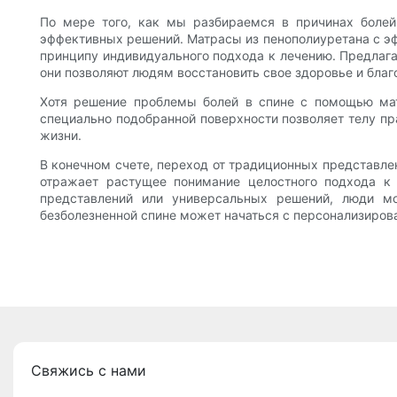
По мере того, как мы разбираемся в причинах болей
эффективных решений. Матрасы из пенополиуретана с эф
принципу индивидуального подхода к лечению. Предлага
они позволяют людям восстановить свое здоровье и благ
Хотя решение проблемы болей в спине с помощью мат
специально подобранной поверхности позволяет телу пр
жизни.
В конечном счете, переход от традиционных представле
отражает растущее понимание целостного подхода к 
представлений или универсальных решений, люди м
безболезненной спине может начаться с персонализирова
Свяжись с нами