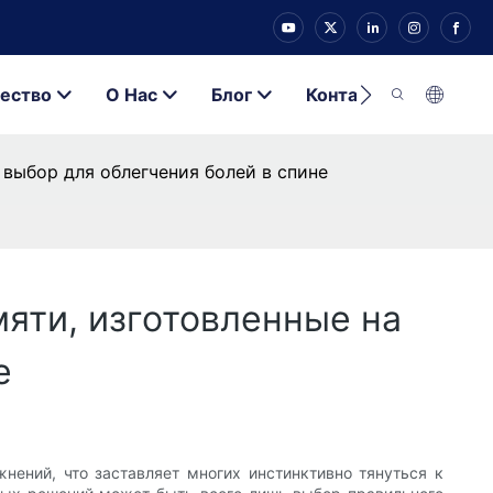
ество
О Нас
Блог
Контакт
выбор для облегчения болей в спине
яти, изготовленные на
е
нений, что заставляет многих инстинктивно тянуться к