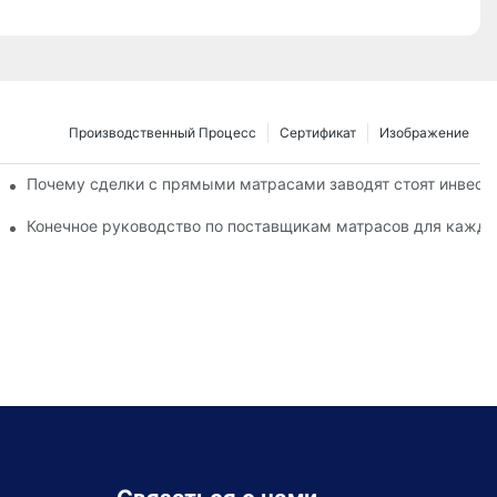
Производственный Процесс
Сертификат
Изображение
вашего комфорта
Почему сделки с прямыми матрасами заводят стоят инвест
го комфорта
Конечное руководство по поставщикам матрасов для кажд