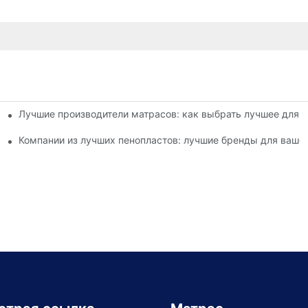
Лучшие производители матрасов: как выбрать лучшее для 
оделей матрасов, кроватей и подушек
льного опыта сна
Компании из лучших пенопластов: лучшие бренды для ваше