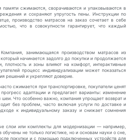
ом памяти сжимаются, сворачиваются и упаковываются в
реждения и сохраняют упругость пены. Инструкции по
тце, производство матрасов на заказ сочетает в себе
остью, что в совокупности гарантирует, что каждый
 Компания, занимающаяся производством матрасов из
 который начинается задолго до покупки и продолжается
и, плотность и зоны влияют на комфорт, интерактивные
купателей процесс индивидуализации может показаться
ия решений и укрепляют доверие.
часто сжимается при транспортировке, покупатели ценят
прогресс адаптации и предлагает варианты: изменение
 шеи. Что особенно важно, компания упрощает возврат и
одит без проблем, часто включая услуги по доставке и
одходе к индивидуальному заказу и снижает сомнения
ые слои или комплекты для модернизации — например,
обучены не только логистике, но и основам науки о сне,
после покупки и с помощью подключенных устройств для