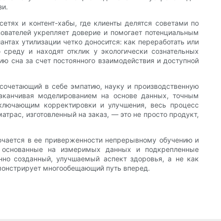
зи.
етях и контент-хабы, где клиенты делятся советами по
зователей укрепляет доверие и помогает потенциальным
антах утилизации четко доносится: как переработать или
среду и находят отклик у экологически сознательных
ию сна за счет постоянного взаимодействия и доступной
 сочетающий в себе эмпатию, науку и производственную
заканчивая моделированием на основе данных, точным
ключающим корректировки и улучшения, весь процесс
трас, изготовленный на заказ, — это не просто продукт,
лючается в ее приверженности непрерывному обучению и
— основанные на измеримых данных и подкрепленные
но созданный, улучшаемый аспект здоровья, а не как
емонстрирует многообещающий путь вперед.