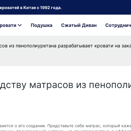
роватей в Китае с 1992 года.
ровати
Подушка
Сжатый Диван
Сотруднич
сов из пенополиуретана разрабатывает кровати на зак
одству матрасов из пенопол
ывается о его создании. Представьте себе матрас, который ка