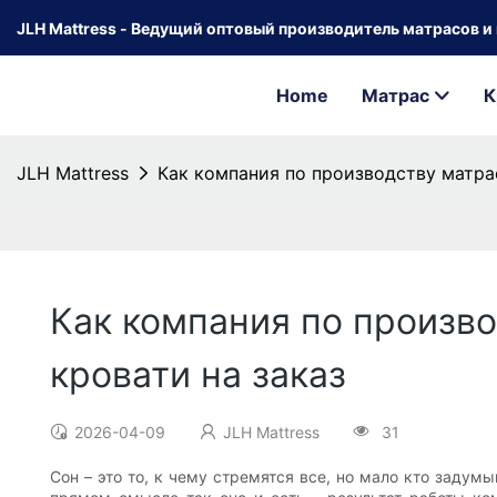
JLH Mattress - Ведущий оптовый производитель матрасов и к
Home
Матрас
К
JLH Mattress
Как компания по производству матра
Как компания по произв
кровати на заказ
2026-04-09
JLH Mattress
31
Сон – это то, к чему стремятся все, но мало кто задум