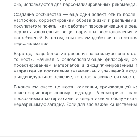
сна, используются для персонализированных рекомендац
Создание сообщества — ещё один аспект опыта после п
настройке, корректировкам образа жизни и реальными 
покупателям понять, как работает персонализация в реа
вернуть изношенные вещи, варианты восстановления 
потребителей. В целом, опыт взаимодействия с клиенто
персонализации.
Вкратце, разработка матрасов из пенополиуретана с э
точность. Начиная с основополагающей философии, с
проектированием материалов и дисциплинированным 
направлен на достижение значительных улучшений в отды
а индивидуальное решение, которое развивается вместе
В конечном счете, ценность компании, производящей м
клиентоориентированному подходу. Рассматривая к
прозрачными материалами и оперативным обслуживани
неразрешимую загадку. Если для вас важен качественн