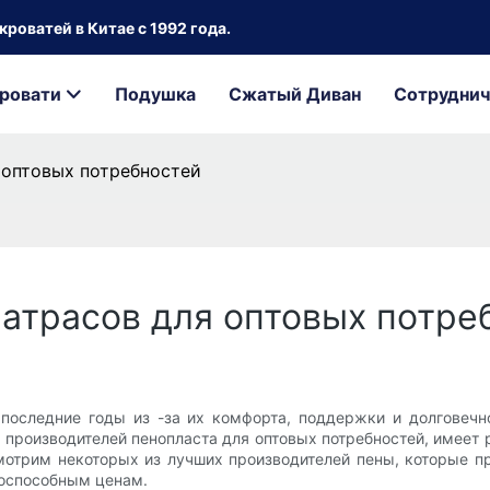
роватей в Китае с 1992 года.
ровати
Подушка
Сжатый Диван
Сотруднич
 оптовых потребностей
атрасов для оптовых потре
последние годы из -за их комфорта, поддержки и долговечно
х производителей пенопласта для оптовых потребностей, имее
мотрим некоторых из лучших производителей пены, которые пр
тоспособным ценам.