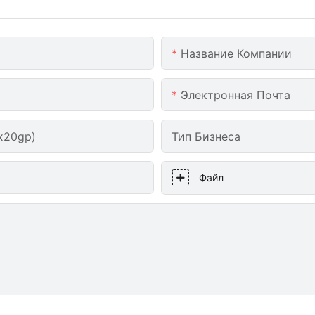
Название Компании
Электронная Почта
x20gp)
Тип Бизнеса
Файл