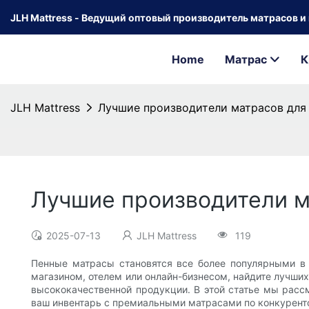
JLH Mattress - Ведущий оптовый производитель матрасов и к
Home
Матрас
К
JLH Mattress
Лучшие производители матрасов для
Лучшие производители м
2025-07-13
JLH Mattress
119
Пенные матрасы становятся все более популярными в 
магазином, отелем или онлайн-бизнесом, найдите лучши
высококачественной продукции. В этой статье мы расс
ваш инвентарь с премиальными матрасами по конкурен