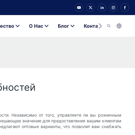
ество
О Нас
Блог
Контакт
бностей
сти. Независимо от того, управляете ли вы розничным
т решающее значение для предоставления вашим клиентам
едлагают оптовые варианты, что позволит вам снабжать