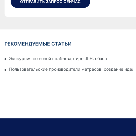
ОТПРАВИТЬ ЗАПРОС СЕЙЧАС
РЕКОМЕНДУЕМЫЕ СТАТЬИ
Экскурсия по новой штаб-квартире JLH: обзор последних м
Пользовательские производители матрасов: создание идеа