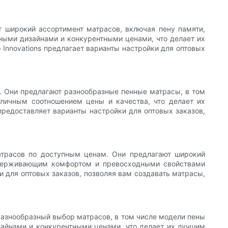
ют широкий ассортимент матрасов, включая пену памяти,
нными дизайнами и конкурентными ценами, что делает их
Innovations предлагает варианты настройки для оптовых
ы. Они предлагают разнообразные пенные матрасы, в том
тличным соотношением цены и качества, что делает их
редоставляет варианты настройки для оптовых заказов,
матрасов по доступным ценам. Они предлагают широкий
поддерживающим комфортом и превосходными свойствами
и для оптовых заказов, позволяя вам создавать матрасы,
т разнообразный выбор матрасов, в том числе модели пены
изайнами и конкурентными ценами, что делает их лучшим