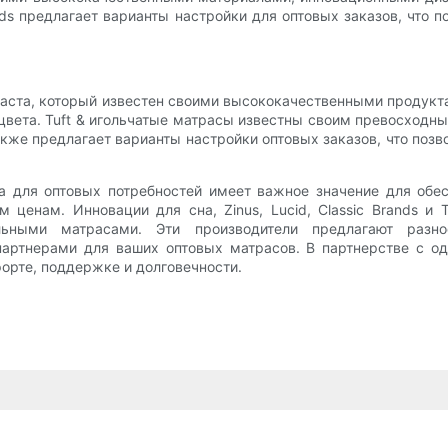
nds предлагает варианты настройки для оптовых заказов, что 
ласта, который известен своими высококачественными продукт
цвета. Tuft & игольчатые матрасы известны своим превосходн
акже предлагает варианты настройки оптовых заказов, что поз
а для оптовых потребностей имеет важное значение для обе
ценам. Инновации для сна, Zinus, Lucid, Classic Brands и T
ьными матрасами. Эти производители предлагают разно
партнерами для ваших оптовых матрасов. В партнерстве с о
орте, поддержке и долговечности.