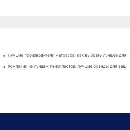
Лучшие производители матрасов: как выбрать лучшее для 
оделей матрасов, кроватей и подушек
льного опыта сна
Компании из лучших пенопластов: лучшие бренды для ваше