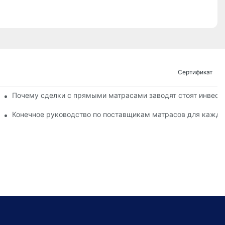
Сертификат
вашего комфорта
Почему сделки с прямыми матрасами заводят стоят инвест
го комфорта
Конечное руководство по поставщикам матрасов для кажд